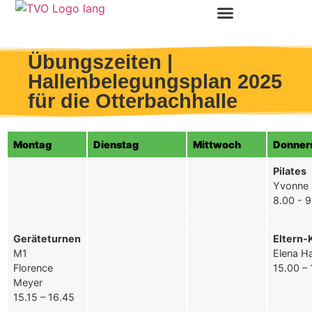
Übungszeiten |
Hallenbelegungsplan 2025
für die Otterbachhalle
Montag
Dienstag
Mittwoch
Donner
Pilates
Yvonne
8.00 - 9
Geräteturnen
Eltern-
M1
Elena H
Florence
15.00 – 
Meyer
15.15 – 16.45