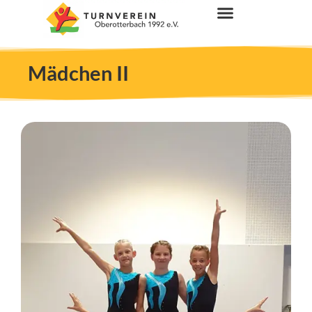
Mädchen II